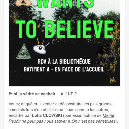
Et si la vérité se cachait ... à l'IUT ?
Venez enquêter, inventer et déconstruire les plus grands
complots lors d'un atelier créatif pas comme les autres,
encadré par
Lulla CLOWSKI
(poétesse, autrice de
Même
Reddit ne peut pas nous sauve
r
&
On n'est pas sérieuxses
).