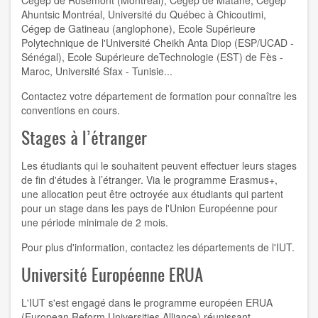
Cégep de Rosemont (Montréal), Cégep de Matane, Cégep
Ahuntsic Montréal, Université du Québec à Chicoutimi,
Cégep de Gatineau (anglophone), Ecole Supérieure
Polytechnique de l'Université Cheikh Anta Diop (ESP/UCAD -
Sénégal), Ecole Supérieure deTechnologie (EST) de Fès -
Maroc, Université Sfax - Tunisie...
Contactez votre département de formation pour connaître les
conventions en cours.
Stages à l’étranger
Les étudiants qui le souhaitent peuvent effectuer leurs stages
de fin d'études à l’étranger. Via le programme Erasmus+,
une allocation peut être octroyée aux étudiants qui partent
pour un stage dans les pays de l'Union Européenne pour
une période minimale de 2 mois.
Pour plus d'information, contactez les départements de l'IUT.
Université Européenne ERUA
L'IUT s'est engagé dans le programme européen ERUA
(European Reform Universities Alliance) réunissant