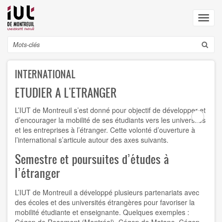
Aller
au
Toggl
contenu
navig
principal
Search
INTERNATIONAL
ETUDIER A L'ETRANGER
L’IUT de Montreuil s’est donné pour objectif de développer et
d’encourager la mobilité de ses étudiants vers les universités
et les entreprises à l’étranger. Cette volonté d’ouverture à
l’international s’articule autour des axes suivants.
Semestre et poursuites d’études à
l’étranger
L’IUT de Montreuil a développé plusieurs partenariats avec
des écoles et des universités étrangères pour favoriser la
mobilité étudiante et enseignante. Quelques exemples :