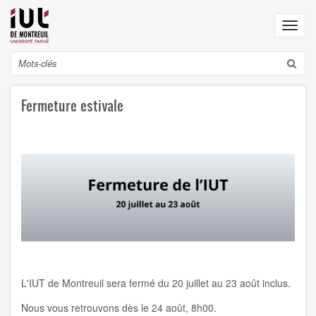
Aller
au
Toggl
contenu
navig
principal
Search
Fermeture estivale
L'IUT de Montreuil sera fermé du 20 juillet au 23 août inclus.
Nous vous retrouvons dès le 24 août, 8h00.