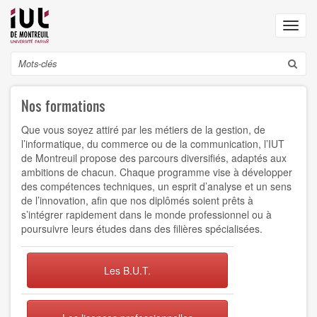
Aller
au
Toggl
contenu
navig
principal
Search
Nos formations
Que vous soyez attiré par les métiers de la gestion, de
l’informatique, du commerce ou de la communication, l’IUT
de Montreuil propose des parcours diversifiés, adaptés aux
ambitions de chacun. Chaque programme vise à développer
des compétences techniques, un esprit d’analyse et un sens
de l’innovation, afin que nos diplômés soient prêts à
s’intégrer rapidement dans le monde professionnel ou à
poursuivre leurs études dans des filières spécialisées.
Les B.U.T.